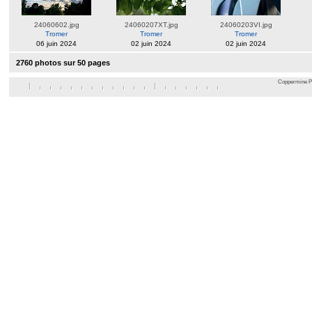
24060602.jpg
24060207XT.jpg
24060203VI.jpg
Tromer
Tromer
Tromer
06 juin 2024
02 juin 2024
02 juin 2024
2760 photos sur 50 pages
Coppermine Ph