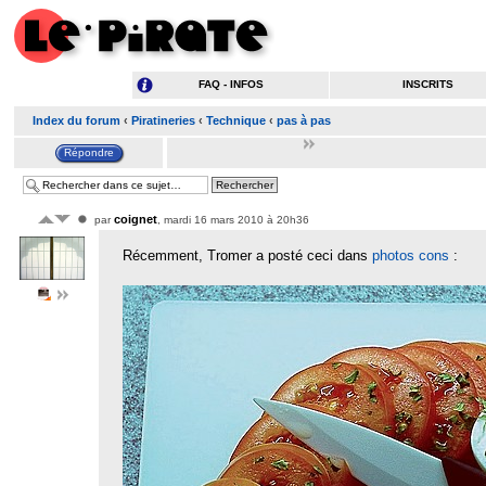
FAQ - INFOS
INSCRITS
Index du forum
‹
Piratineries
‹
Technique
‹
pas à pas
coignet
par
, mardi 16 mars 2010 à 20h36
Récemment, Tromer a posté ceci dans
photos cons
: