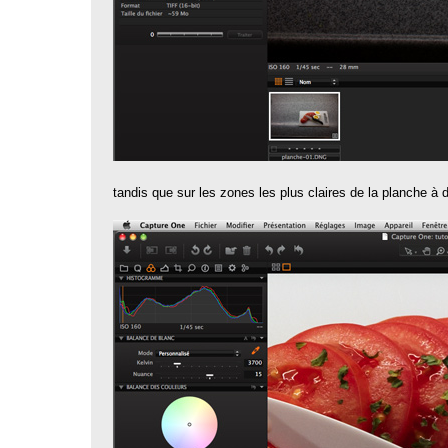
tandis que sur les zones les plus claires de la planche à