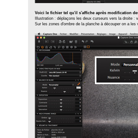
Voici le fichier tel qu'il s'affiche après modification 
Illustration : déplaçons les deux curseurs vers la droite :
Sur les zones d'ombre de la planche à découper on a les