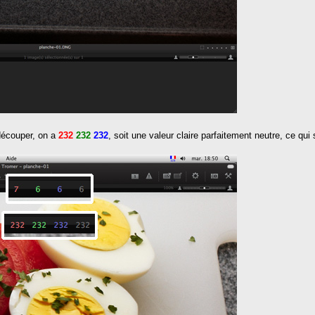
 découper, on a
232
232
232
, soit une valeur claire parfaitement neutre, ce qu