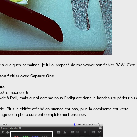
a quelques semaines, je lui ai proposé de m'envoyer son fichier RAW. C'est u
 son fichier avec Capture One.
ure.
50
, et nuance
-6
.
oit à l'œil, mais aussi comme nous l'indiquent dans le bandeau supérieur au c
de. Plus le chiffre affiché en nuance est bas, plus la dominante est verte.
filtrage de la photo qui sont complètement erronées.