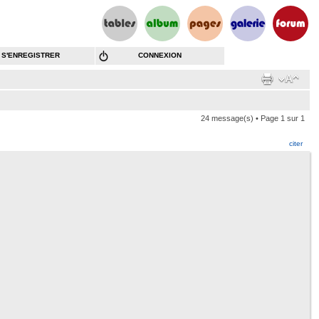
S'ENREGISTRER
CONNEXION
24 message(s) • Page
1
sur
1
citer