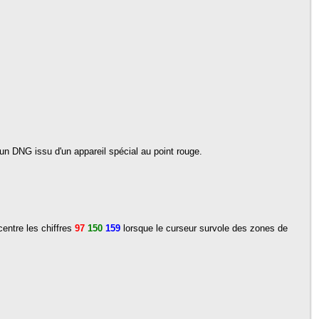
n DNG issu d'un appareil spécial au point rouge.
entre les chiffres
97
150
159
lorsque le curseur survole des zones de