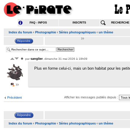
FAQ - INFOS
INSCRITS
RECHERCHE
Index du forum
‹
Photographie
‹
Séries photographiques
‹
un thème
sanglier
par
, dimanche 31 mai 2026 à 18h09
Plus en forme celui-ci, mais un bon habitat pour les peti
Afficher les messages publiés depuis :
Précédent
Index du forum
‹
Photographie
‹
Séries photographiques
‹
un thème