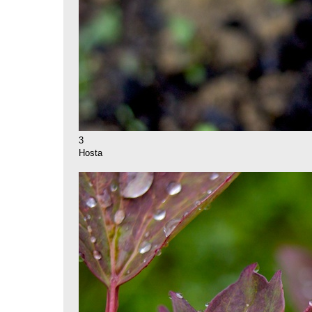
3
Hosta