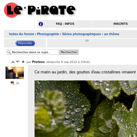
FAQ - INFOS
INSCRITS
Index du forum
‹
Photographie
‹
Séries photographiques
‹
un thème
Proteus
par
, dimanche 9 mai 2010 à 20h32
Ce matin au jardin, des gouttes d'eau cristallines ornaient 