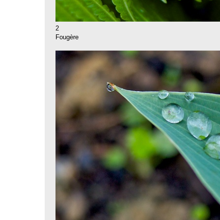
2
Fougère