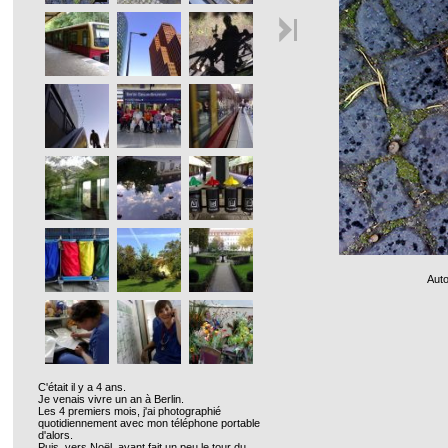
Auto
C'était il y a 4 ans.
Je venais vivre un an à Berlin.
Les 4 premiers mois, j'ai photographié
quotidiennement avec mon téléphone portable
d'alors.
Puis, vers Noël, ayant fait un peu le tour du