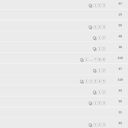
57
1
2
3
15
55
1
2
3
48
1
2
36
1
2
218
...
1
7
8
9
47
1
2
116
1
2
3
4
5
43
1
2
55
1
2
3
21
63
1
2
3