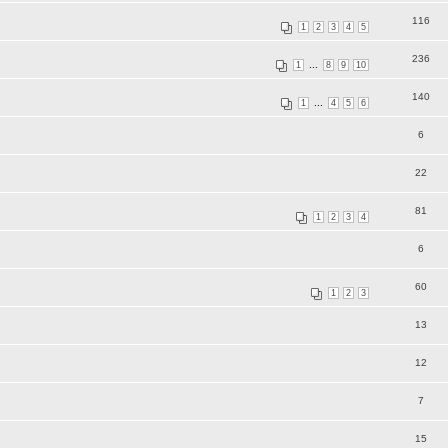
116
1
2
3
4
5
236
...
1
8
9
10
140
...
1
4
5
6
6
22
81
1
2
3
4
6
60
1
2
3
13
12
7
15