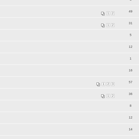
49
1
2
31
1
2
5
12
1
16
57
1
2
3
36
1
2
8
12
14