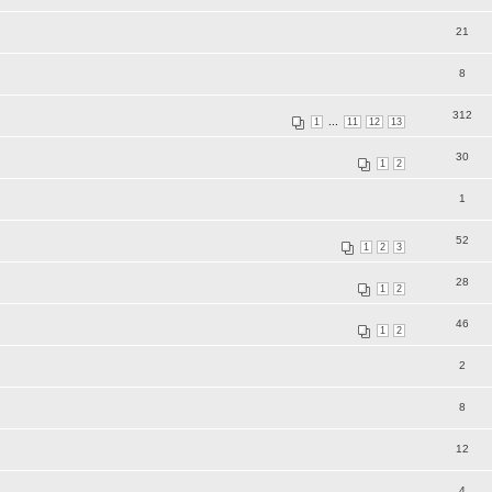
21
8
312
...
1
11
12
13
30
1
2
1
52
1
2
3
28
1
2
46
1
2
2
8
12
4